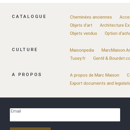
CATALOGUE
Cheminées anciennes
Acce
Objets d'art
Architecture Ex
Objets vendus
Option d'ach
CULTURE
Maisonpedia
MarcMaison.Ar
Tusey.fr
Gentil & Bourdet.
A PROPOS
A propos de Marc Maison
C
Export documents and legislat
Email