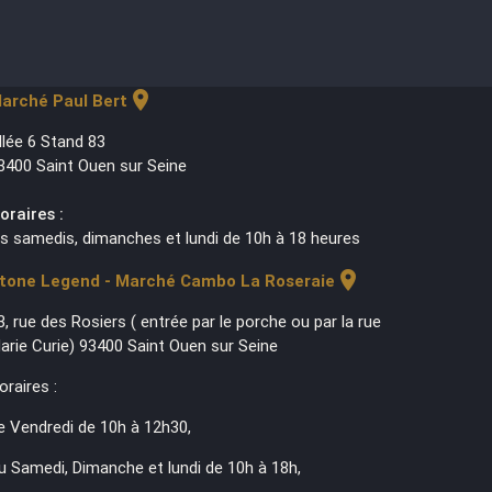
location_on
arché Paul Bert
llée 6 Stand 83
3400 Saint Ouen sur Seine
oraires :
es samedis, dimanches et lundi de 10h à 18 heures
location_on
tone Legend - Marché Cambo La Roseraie
3, rue des Rosiers ( entrée par le porche ou par la rue
arie Curie) 93400 Saint Ouen sur Seine
oraires :
e Vendredi de 10h à 12h30,
u Samedi, Dimanche et lundi de 10h à 18h,