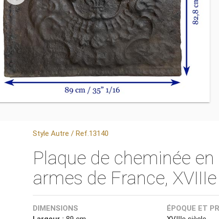
Style Autre / Ref.13140
Plaque de cheminée en
armes de France, XVIIIe 
DIMENSIONS
ÉPOQUE ET P
Largeur :
89 cm
XVIIIe siècle.