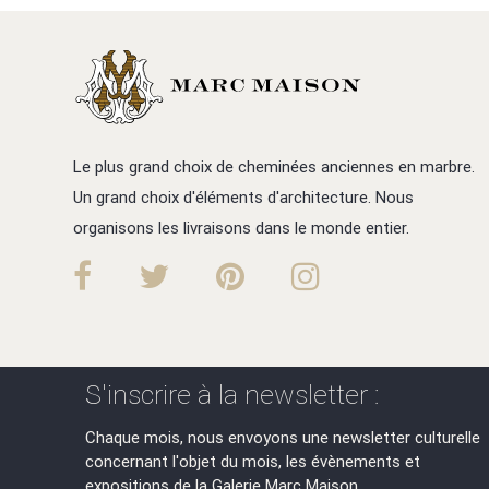
Le plus grand choix de cheminées anciennes en marbre.
Un grand choix d'éléments d'architecture. Nous
organisons les livraisons dans le monde entier.
S'inscrire à la newsletter :
Chaque mois, nous envoyons une newsletter culturelle
concernant l'objet du mois, les évènements et
expositions de la Galerie Marc Maison.