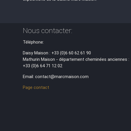
Nous contacter:
Téléphone:
Daisy Maison : +33 (0)6 60 62 61 90
Mathurin Maison - département cheminées anciennes :
+33 (0)6 64 71 12 02
Email: contact@marcmaison.com
Page contact