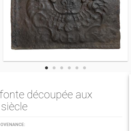
 fonte découpée aux
siècle
ROVENANCE: