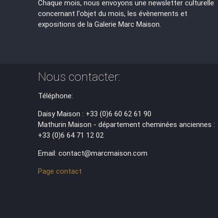
Chaque mois, nous envoyons une newsletter culturelle
concernant l'objet du mois, les évènements et
expositions de la Galerie Marc Maison.
Nous contacter:
Téléphone:
Daisy Maison : +33 (0)6 60 62 61 90
Mathurin Maison - département cheminées anciennes :
+33 (0)6 64 71 12 02
Email: contact@marcmaison.com
Page contact