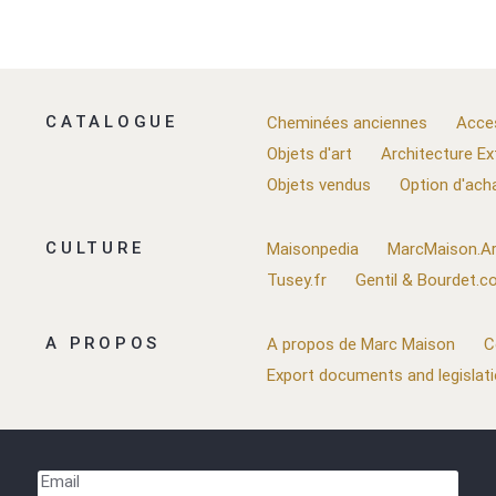
CATALOGUE
Cheminées anciennes
Acce
Objets d'art
Architecture Ex
Objets vendus
Option d'ach
CULTURE
Maisonpedia
MarcMaison.Ar
Tusey.fr
Gentil & Bourdet.
A PROPOS
A propos de Marc Maison
C
Export documents and legislat
Email