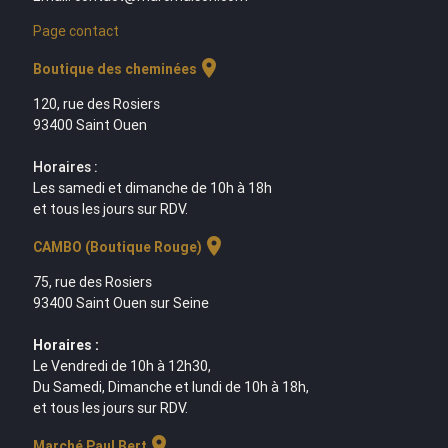
Page contact
location_on
Boutique des cheminées
120, rue des Rosiers
93400 Saint Ouen
Horaires :
Les samedi et dimanche de 10h à 18h
et tous les jours sur RDV.
location_on
CAMBO (Boutique Rouge)
75, rue des Rosiers
93400 Saint Ouen sur Seine
Horaires :
Le Vendredi de 10h à 12h30,
Du Samedi, Dimanche et lundi de 10h à 18h,
et tous les jours sur RDV.
location_on
Marché Paul Bert