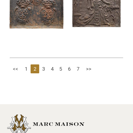
<<
1
2
3
4
5
6
7
>>