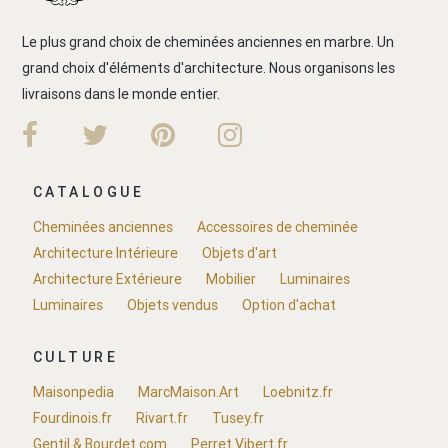
Le plus grand choix de cheminées anciennes en marbre. Un
grand choix d'éléments d'architecture. Nous organisons les
livraisons dans le monde entier.
CATALOGUE
Cheminées anciennes
Accessoires de cheminée
Architecture Intérieure
Objets d'art
Architecture Extérieure
Mobilier
Luminaires
Luminaires
Objets vendus
Option d'achat
CULTURE
Maisonpedia
MarcMaison.Art
Loebnitz.fr
Fourdinois.fr
Rivart.fr
Tusey.fr
Gentil & Bourdet.com
Perret Vibert.fr