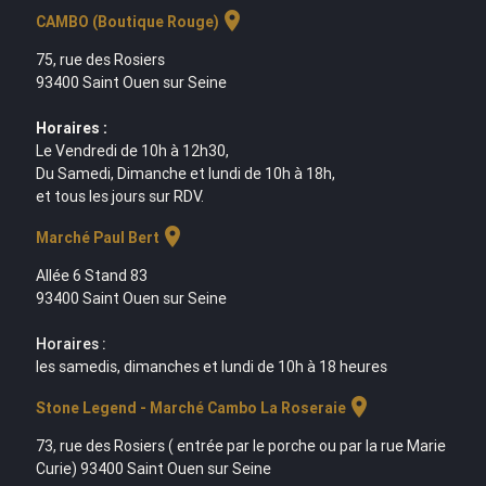
location_on
CAMBO (Boutique Rouge)
75, rue des Rosiers
93400 Saint Ouen sur Seine
Horaires :
Le Vendredi de 10h à 12h30,
Du Samedi, Dimanche et lundi de 10h à 18h,
et tous les jours sur RDV.
location_on
Marché Paul Bert
Allée 6 Stand 83
93400 Saint Ouen sur Seine
Horaires :
les samedis, dimanches et lundi de 10h à 18 heures
location_on
Stone Legend - Marché Cambo La Roseraie
73, rue des Rosiers ( entrée par le porche ou par la rue Marie
Curie) 93400 Saint Ouen sur Seine