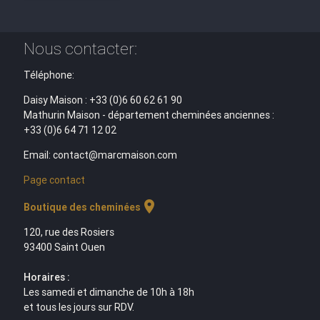
Nous contacter:
Téléphone:
Daisy Maison : +33 (0)6 60 62 61 90
Mathurin Maison - département cheminées anciennes :
+33 (0)6 64 71 12 02
Email: contact@marcmaison.com
Page contact
location_on
Boutique des cheminées
120, rue des Rosiers
93400 Saint Ouen
Horaires :
Les samedi et dimanche de 10h à 18h
et tous les jours sur RDV.