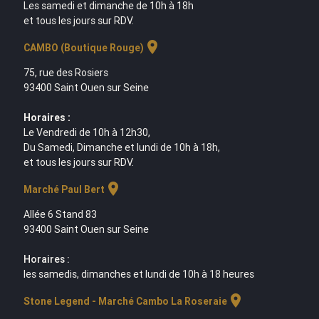
Les samedi et dimanche de 10h à 18h
et tous les jours sur RDV.
location_on
CAMBO (Boutique Rouge)
75, rue des Rosiers
93400 Saint Ouen sur Seine
Horaires :
Le Vendredi de 10h à 12h30,
Du Samedi, Dimanche et lundi de 10h à 18h,
et tous les jours sur RDV.
location_on
Marché Paul Bert
Allée 6 Stand 83
93400 Saint Ouen sur Seine
Horaires :
les samedis, dimanches et lundi de 10h à 18 heures
location_on
Stone Legend - Marché Cambo La Roseraie