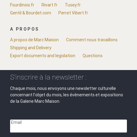
Fourdinois.fr
Rivart.fr
Tusey.fr
Gentil & Bourdet.com
Perret Vibert.fr
A PROPOS
A propos de Marc Maison
Comment nous travaillons
Shipping and Delivery
Export documents and legislation
Questions
S'inscrire à la newsletter :
Chaque mois, nous envoyons une newsletter culturelle
concernant l'objet du mois, les évènements et expositions
de la Galerie Marc Maison.
Email