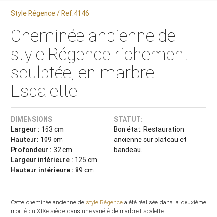
Style Régence / Ref.4146
Cheminée ancienne de
style Régence richement
sculptée, en marbre
Escalette
DIMENSIONS
STATUT:
Largeur :
163 cm
Bon état. Restauration
Hauteur:
109 cm
ancienne sur plateau et
Profondeur :
32 cm
bandeau.
Largeur intérieure :
125 cm
Hauteur intérieure :
89 cm
Cette cheminée ancienne de
style Régence
a été réalisée dans la deuxième
moitié du XIXe siècle dans une variété de marbre Escalette.