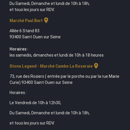
Du Samedi, Dimanche et lundi de 10h à 18h,
et tous les jours sur RDV.
location_on
Marché Paul Bert
Allée 6 Stand 83
93400 Saint Ouen sur Seine
Horaires :
les samedis, dimanches et lundi de 10h à 18 heures
location_on
Stone Legend - Marché Cambo La Roseraie
73, rue des Rosiers ( entrée par le porche ou par la rue Marie
Curie) 93400 Saint Ouen sur Seine
Horaires :
Le Vendredi de 10h à 12h30,
Du Samedi, Dimanche et lundi de 10h à 18h,
et tous les jours sur RDV.