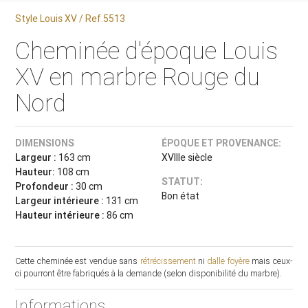
Style Louis XV / Ref.5513
Cheminée d'époque Louis
XV en marbre Rouge du
Nord
DIMENSIONS
ÉPOQUE ET PROVENANCE:
Largeur :
163 cm
XVIIIe siècle
Hauteur:
108 cm
STATUT:
Profondeur :
30 cm
Bon état
Largeur intérieure :
131 cm
Hauteur intérieure :
86 cm
Cette cheminée est vendue sans
rétrécissement
ni
dalle foyère
mais ceux-
ci pourront être fabriqués à la demande (selon disponibilité du marbre).
Informations