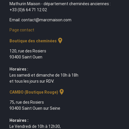
Mathurin Maison - département cheminées anciennes :
+33 (0)6 64 71 12 02
Email: contact@marcmaison.com
Page contact
location_on
Boutique des cheminées
120, rue des Rosiers
93400 Saint Ouen
Horaires :
Les samedi et dimanche de 10h à 18h
et tous les jours sur RDV.
location_on
CAMBO (Boutique Rouge)
75, rue des Rosiers
93400 Saint Ouen sur Seine
Horaires :
Le Vendredi de 10h à 12h30,