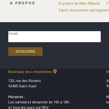
A PROPOS
A propos de Marc Maison
C
Export documents and legislat
Email
SOUSCRIRE
location_on
Boutique des cheminées
M
120, rue des Rosiers
A
93400 Saint Ouen
9
Horaires :
H
Les samedi et dimanche de 10h à 18h
l
et tous les jours sur RDV.