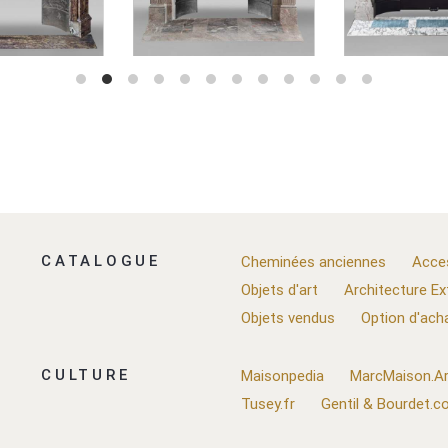
CATALOGUE
Cheminées anciennes
Acce
Objets d'art
Architecture Ex
Objets vendus
Option d'ach
CULTURE
Maisonpedia
MarcMaison.Ar
Tusey.fr
Gentil & Bourdet.