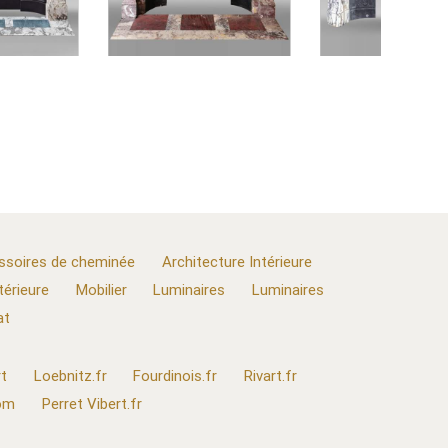
ssoires de cheminée
Architecture Intérieure
térieure
Mobilier
Luminaires
Luminaires
at
t
Loebnitz.fr
Fourdinois.fr
Rivart.fr
com
Perret Vibert.fr