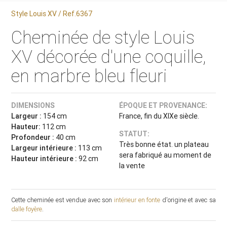
Style Louis XV / Ref.6367
Cheminée de style Louis
XV décorée d'une coquille,
en marbre bleu fleuri
DIMENSIONS
ÉPOQUE ET PROVENANCE:
Largeur :
154 cm
France, fin du XIXe siècle.
Hauteur:
112 cm
STATUT:
Profondeur :
40 cm
Très bonne état. un plateau
Largeur intérieure :
113 cm
sera fabriqué au moment de
Hauteur intérieure :
92 cm
la vente
Cette cheminée est vendue avec son
intérieur en fonte
d'origine et avec sa
dalle foyère
.