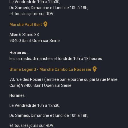
Le Vendredi de 10h à 12h30,
Du Samedi, Dimanche et lundi de 10h à 18h,
et tous les jours sur RDV.
location_on
Marché Paul Bert
Allée 6 Stand 83
93400 Saint Ouen sur Seine
Horaires :
les samedis, dimanches et lundi de 10h à 18 heures
location_on
Stone Legend - Marché Cambo La Roseraie
73, rue des Rosiers ( entrée par le porche ou par la rue Marie
Curie) 93400 Saint Ouen sur Seine
Horaires :
Le Vendredi de 10h à 12h30,
Du Samedi, Dimanche et lundi de 10h à 18h,
et tous les jours sur RDV.