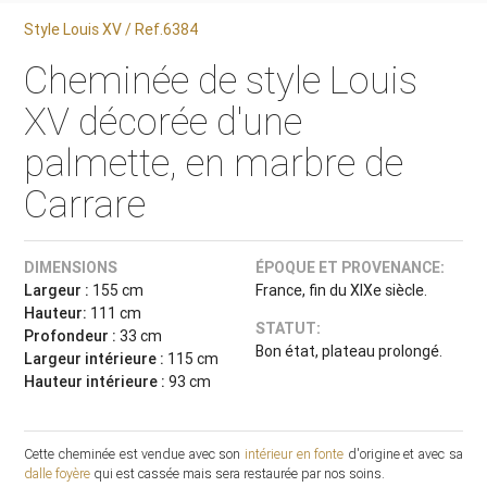
Style Louis XV / Ref.6384
Cheminée de style Louis
XV décorée d'une
palmette, en marbre de
Carrare
DIMENSIONS
ÉPOQUE ET PROVENANCE:
Largeur :
155 cm
France, fin du XIXe siècle.
Hauteur:
111 cm
STATUT:
Profondeur :
33 cm
Bon état, plateau prolongé.
Largeur intérieure :
115 cm
Hauteur intérieure :
93 cm
Cette cheminée est vendue avec son
intérieur en fonte
d'origine et avec sa
dalle foyère
qui est cassée mais sera restaurée par nos soins.