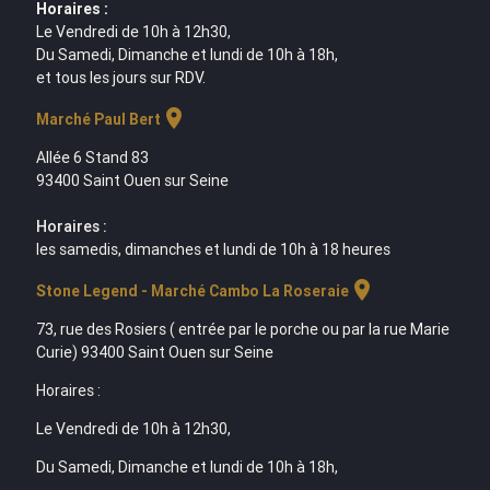
Horaires :
Le Vendredi de 10h à 12h30,
Du Samedi, Dimanche et lundi de 10h à 18h,
et tous les jours sur RDV.
location_on
Marché Paul Bert
Allée 6 Stand 83
93400 Saint Ouen sur Seine
Horaires :
les samedis, dimanches et lundi de 10h à 18 heures
location_on
Stone Legend - Marché Cambo La Roseraie
73, rue des Rosiers ( entrée par le porche ou par la rue Marie
Curie) 93400 Saint Ouen sur Seine
Horaires :
Le Vendredi de 10h à 12h30,
Du Samedi, Dimanche et lundi de 10h à 18h,