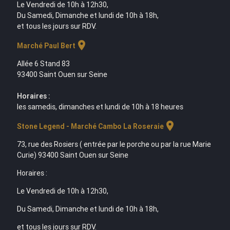
Le Vendredi de 10h à 12h30,
Du Samedi, Dimanche et lundi de 10h à 18h,
et tous les jours sur RDV.
location_on
Marché Paul Bert
Allée 6 Stand 83
93400 Saint Ouen sur Seine
Horaires :
les samedis, dimanches et lundi de 10h à 18 heures
location_on
Stone Legend - Marché Cambo La Roseraie
73, rue des Rosiers ( entrée par le porche ou par la rue Marie
Curie) 93400 Saint Ouen sur Seine
Horaires :
Le Vendredi de 10h à 12h30,
Du Samedi, Dimanche et lundi de 10h à 18h,
et tous les jours sur RDV.