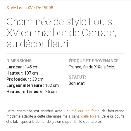
Style Louis XV / Ref.5098
Cheminée de style Louis
XV en marbre de Carrare,
au décor fleuri
DIMENSIONS
ÉPOQUE ET PROVENANCE:
Largeur :
145 cm
France, fin du XIXe siècle.
Hauteur:
107 cm
STATUT:
Profondeur :
38 cm
Bon état.
Largeur intérieure :
102 cm
Hauteur intérieure :
86 cm
Cette cheminée est vendue avec un
intérieur en fonte
de fabrication
moderne adapté à cette cheminée mais sans
dalle foyère
. Celle-ci pourra
être fabriquée à la demande (selon disponibilité du marbre).