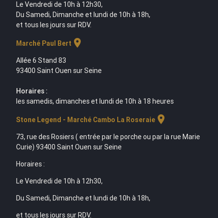
Le Vendredi de 10h à 12h30,
Du Samedi, Dimanche et lundi de 10h à 18h,
et tous les jours sur RDV.
location_on
Marché Paul Bert
Allée 6 Stand 83
93400 Saint Ouen sur Seine
Horaires :
les samedis, dimanches et lundi de 10h à 18 heures
location_on
Stone Legend - Marché Cambo La Roseraie
73, rue des Rosiers ( entrée par le porche ou par la rue Marie
Curie) 93400 Saint Ouen sur Seine
Horaires :
Le Vendredi de 10h à 12h30,
Du Samedi, Dimanche et lundi de 10h à 18h,
et tous les jours sur RDV.