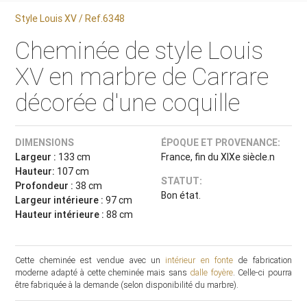
Style Louis XV / Ref.6348
Cheminée de style Louis
XV en marbre de Carrare
décorée d'une coquille
DIMENSIONS
ÉPOQUE ET PROVENANCE:
Largeur :
133 cm
France, fin du XIXe siècle.n
Hauteur:
107 cm
STATUT:
Profondeur :
38 cm
Bon état.
Largeur intérieure :
97 cm
Hauteur intérieure :
88 cm
Cette cheminée est vendue avec un
intérieur en fonte
de fabrication
moderne adapté à cette cheminée mais sans
dalle foyère
. Celle-ci pourra
être fabriquée à la demande (selon disponibilité du marbre).