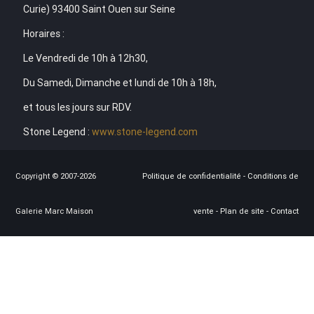
Curie) 93400 Saint Ouen sur Seine
Horaires :
Le Vendredi de 10h à 12h30,
Du Samedi, Dimanche et lundi de 10h à 18h,
et tous les jours sur RDV.
Stone Legend :
www.stone-legend.com
Copyright © 2007-2026
Politique de confidentialité
-
Conditions de
Galerie Marc Maison
vente
-
Plan de site
-
Contact