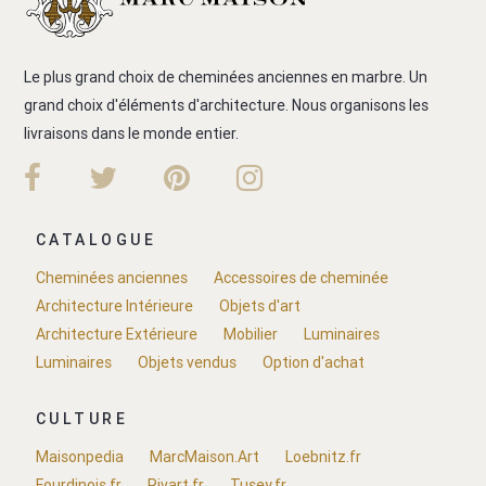
Le plus grand choix de cheminées anciennes en marbre. Un
grand choix d'éléments d'architecture. Nous organisons les
livraisons dans le monde entier.
CATALOGUE
Cheminées anciennes
Accessoires de cheminée
Architecture Intérieure
Objets d'art
Architecture Extérieure
Mobilier
Luminaires
Luminaires
Objets vendus
Option d'achat
CULTURE
Maisonpedia
MarcMaison.Art
Loebnitz.fr
Fourdinois.fr
Rivart.fr
Tusey.fr