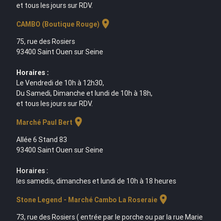
et tous les jours sur RDV.
location_on
CAMBO (Boutique Rouge)
75, rue des Rosiers
93400 Saint Ouen sur Seine
Horaires :
Le Vendredi de 10h à 12h30,
Du Samedi, Dimanche et lundi de 10h à 18h,
et tous les jours sur RDV.
location_on
Marché Paul Bert
Allée 6 Stand 83
93400 Saint Ouen sur Seine
Horaires :
les samedis, dimanches et lundi de 10h à 18 heures
location_on
Stone Legend - Marché Cambo La Roseraie
73, rue des Rosiers ( entrée par le porche ou par la rue Marie