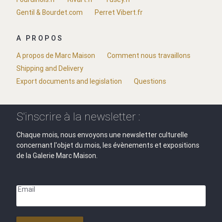
Gentil & Bourdet.com
Perret Vibert.fr
A PROPOS
A propos de Marc Maison
Comment nous travaillons
Shipping and Delivery
Export documents and legislation
Questions
S'inscrire à la newsletter :
Chaque mois, nous envoyons une newsletter culturelle
concernant l'objet du mois, les évènements et expositions
de la Galerie Marc Maison.
Email