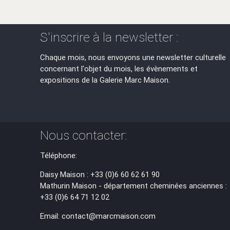
S'inscrire à la newsletter :
Chaque mois, nous envoyons une newsletter culturelle
concernant l'objet du mois, les évènements et
expositions de la Galerie Marc Maison.
Nous contacter:
Téléphone:
Daisy Maison : +33 (0)6 60 62 61 90
Mathurin Maison - département cheminées anciennes :
+33 (0)6 64 71 12 02
Email: contact@marcmaison.com