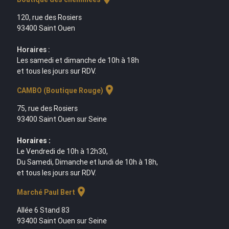
120, rue des Rosiers
93400 Saint Ouen
Horaires :
Les samedi et dimanche de 10h à 18h
et tous les jours sur RDV.
location_on
CAMBO (Boutique Rouge)
75, rue des Rosiers
93400 Saint Ouen sur Seine
Horaires :
Le Vendredi de 10h à 12h30,
Du Samedi, Dimanche et lundi de 10h à 18h,
et tous les jours sur RDV.
location_on
Marché Paul Bert
Allée 6 Stand 83
93400 Saint Ouen sur Seine