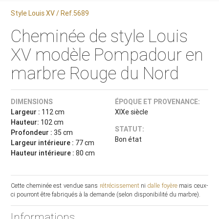
Style Louis XV / Ref.5689
Cheminée de style Louis
XV modèle Pompadour en
marbre Rouge du Nord
DIMENSIONS
ÉPOQUE ET PROVENANCE:
Largeur :
112 cm
XIXe siècle
Hauteur:
102 cm
STATUT:
Profondeur :
35 cm
Bon état
Largeur intérieure :
77 cm
Hauteur intérieure :
80 cm
Cette cheminée est vendue sans
rétrécissement
ni
dalle foyère
mais ceux-
ci pourront être fabriqués à la demande (selon disponibilité du marbre).
Informations