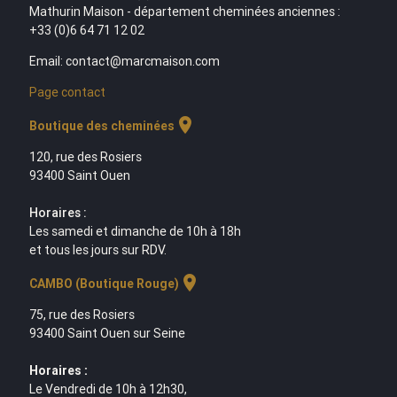
Mathurin Maison - département cheminées anciennes :
+33 (0)6 64 71 12 02
Email: contact@marcmaison.com
Page contact
location_on
Boutique des cheminées
120, rue des Rosiers
93400 Saint Ouen
Horaires :
Les samedi et dimanche de 10h à 18h
et tous les jours sur RDV.
location_on
CAMBO (Boutique Rouge)
75, rue des Rosiers
93400 Saint Ouen sur Seine
Horaires :
Le Vendredi de 10h à 12h30,