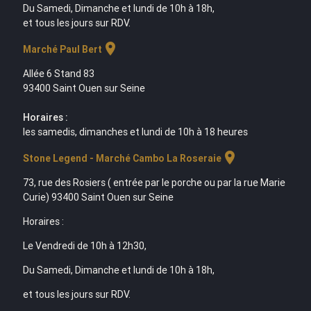
Du Samedi, Dimanche et lundi de 10h à 18h,
et tous les jours sur RDV.
location_on
Marché Paul Bert
Allée 6 Stand 83
93400 Saint Ouen sur Seine
Horaires :
les samedis, dimanches et lundi de 10h à 18 heures
location_on
Stone Legend - Marché Cambo La Roseraie
73, rue des Rosiers ( entrée par le porche ou par la rue Marie
Curie) 93400 Saint Ouen sur Seine
Horaires :
Le Vendredi de 10h à 12h30,
Du Samedi, Dimanche et lundi de 10h à 18h,
et tous les jours sur RDV.