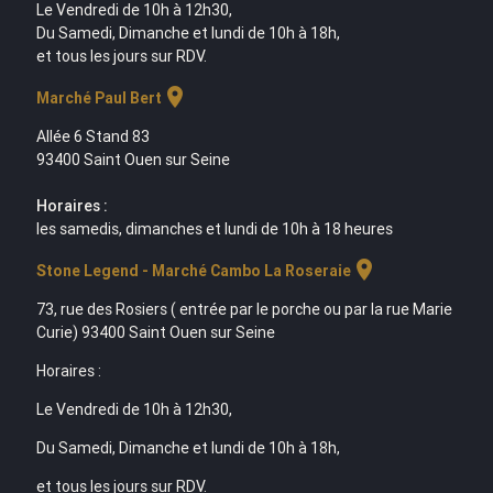
Le Vendredi de 10h à 12h30,
Du Samedi, Dimanche et lundi de 10h à 18h,
et tous les jours sur RDV.
location_on
Marché Paul Bert
Allée 6 Stand 83
93400 Saint Ouen sur Seine
Horaires :
les samedis, dimanches et lundi de 10h à 18 heures
location_on
Stone Legend - Marché Cambo La Roseraie
73, rue des Rosiers ( entrée par le porche ou par la rue Marie
Curie) 93400 Saint Ouen sur Seine
Horaires :
Le Vendredi de 10h à 12h30,
Du Samedi, Dimanche et lundi de 10h à 18h,
et tous les jours sur RDV.