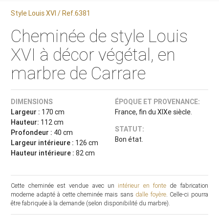
Style Louis XVI / Ref.6381
Cheminée de style Louis
XVI à décor végétal, en
marbre de Carrare
DIMENSIONS
ÉPOQUE ET PROVENANCE:
Largeur :
170 cm
France, fin du XIXe siècle.
Hauteur:
112 cm
STATUT:
Profondeur :
40 cm
Bon état.
Largeur intérieure :
126 cm
Hauteur intérieure :
82 cm
Cette cheminée est vendue avec un
intérieur en fonte
de fabrication
moderne adapté à cette cheminée mais sans
dalle foyère
. Celle-ci pourra
être fabriquée à la demande (selon disponibilité du marbre).