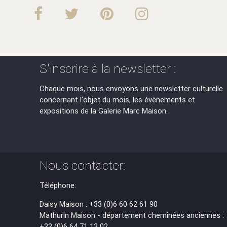
S'inscrire à la newsletter :
Chaque mois, nous envoyons une newsletter culturelle
concernant l'objet du mois, les évènements et
expositions de la Galerie Marc Maison.
Nous contacter:
Téléphone:
Daisy Maison : +33 (0)6 60 62 61 90
Mathurin Maison - département cheminées anciennes :
+33 (0)6 64 71 12 02