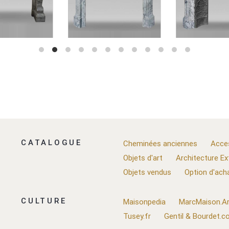
CATALOGUE
Cheminées anciennes
Acce
Objets d'art
Architecture Ex
Objets vendus
Option d'ach
CULTURE
Maisonpedia
MarcMaison.Ar
Tusey.fr
Gentil & Bourdet.