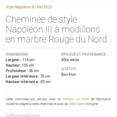
Style Napoléon III / Ref.5523
Cheminée de style
Napoléon III à modillons
en marbre Rouge du Nord
DIMENSIONS
ÉPOQUE ET PROVENANCE:
Largeur :
114 cm
XIXe siècle
Hauteur:
105 cm
STATUT:
Profondeur :
36 cm
Bon état
Largeur intérieure :
75 cm
Hauteur intérieure :
83 cm
Cette cheminée est vendue avec un
intérieur en fonte
de fabrication
moderne adapté à cette cheminée et avec sa
dalle foyère
d'origine.
Informations