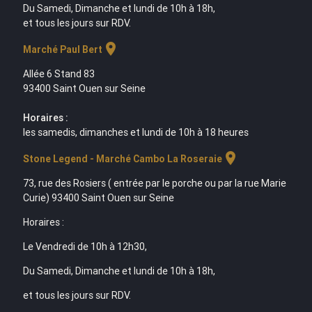
Du Samedi, Dimanche et lundi de 10h à 18h,
et tous les jours sur RDV.
location_on
Marché Paul Bert
Allée 6 Stand 83
93400 Saint Ouen sur Seine
Horaires :
les samedis, dimanches et lundi de 10h à 18 heures
location_on
Stone Legend - Marché Cambo La Roseraie
73, rue des Rosiers ( entrée par le porche ou par la rue Marie
Curie) 93400 Saint Ouen sur Seine
Horaires :
Le Vendredi de 10h à 12h30,
Du Samedi, Dimanche et lundi de 10h à 18h,
et tous les jours sur RDV.