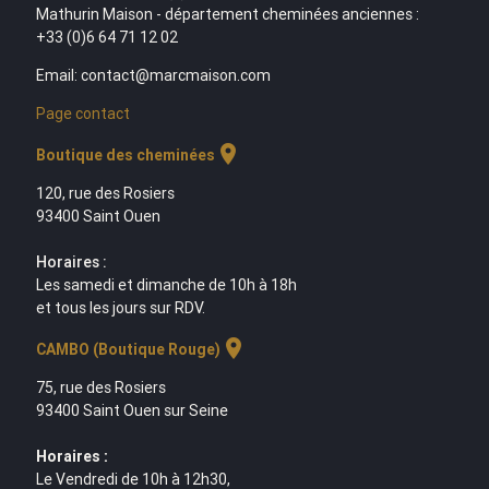
Mathurin Maison - département cheminées anciennes :
+33 (0)6 64 71 12 02
Email: contact@marcmaison.com
Page contact
location_on
Boutique des cheminées
120, rue des Rosiers
93400 Saint Ouen
Horaires :
Les samedi et dimanche de 10h à 18h
et tous les jours sur RDV.
location_on
CAMBO (Boutique Rouge)
75, rue des Rosiers
93400 Saint Ouen sur Seine
Horaires :
Le Vendredi de 10h à 12h30,