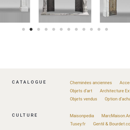
CATALOGUE
Cheminées anciennes
Acce
Objets d'art
Architecture Ex
Objets vendus
Option d'ach
CULTURE
Maisonpedia
MarcMaison.Ar
Tusey.fr
Gentil & Bourdet.