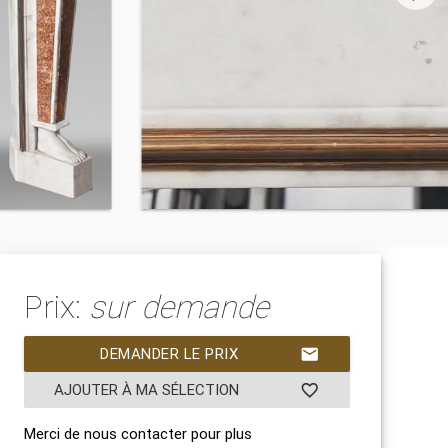
Prix:
sur demande
DEMANDER LE PRIX
mail
AJOUTER À MA SÉLECTION
favorite_border
Merci de nous contacter pour plus