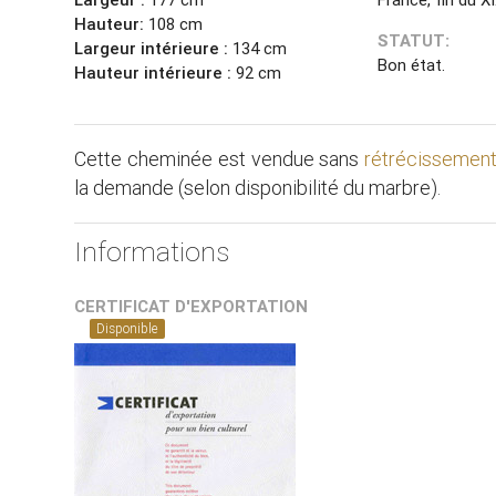
Hauteur:
108 cm
STATUT:
Largeur intérieure :
134 cm
Bon état.
Hauteur intérieure :
92 cm
Cette cheminée est vendue sans
rétrécissemen
la demande (selon disponibilité du marbre).
Informations
CERTIFICAT D'EXPORTATION
Disponible