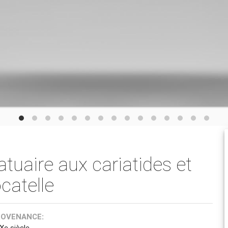
uaire aux cariatides et
catelle
ROVENANCE:
Xe siècle.