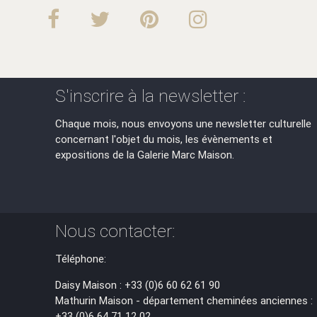
S'inscrire à la newsletter :
Chaque mois, nous envoyons une newsletter culturelle
concernant l'objet du mois, les évènements et
expositions de la Galerie Marc Maison.
Nous contacter:
Téléphone:
Daisy Maison : +33 (0)6 60 62 61 90
Mathurin Maison - département cheminées anciennes :
+33 (0)6 64 71 12 02