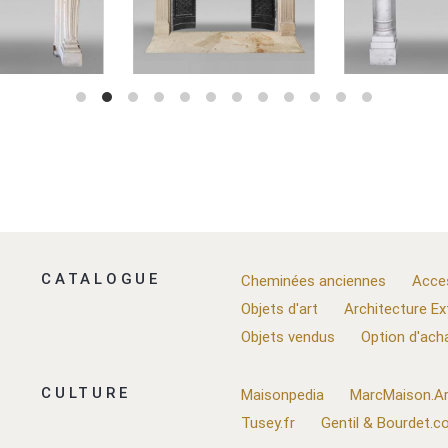
CATALOGUE
Cheminées anciennes
Acce
Objets d'art
Architecture Ex
Objets vendus
Option d'ach
CULTURE
Maisonpedia
MarcMaison.Ar
Tusey.fr
Gentil & Bourdet.