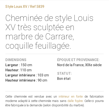
Style Louis XV / Ref.5839
Cheminée de style Louis
XV très sculptée en
marbre de Carrare,
coquille feuillagée.
DIMENSIONS
ÉPOQUE ET PROVENANCE:
Largeur :
150 cm
Nord de la France, XIXe siècle
Hauteur:
110 cm
STATUT:
Largeur intérieure :
103 cm
Bon état
Hauteur intérieure :
90 cm
Cette cheminée est vendue avec un
intérieur en fonte
de fabrication
moderne adapté à cette cheminée mais sans
dalle foyère
. Celle-ci pourra
être fabriquée à la demande (selon disponibilité du marbre).