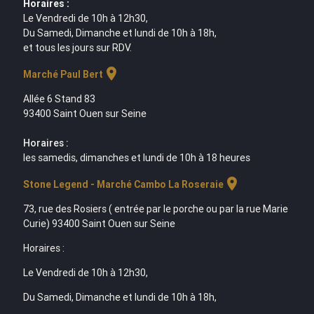
Horaires :
Le Vendredi de 10h à 12h30,
Du Samedi, Dimanche et lundi de 10h à 18h,
et tous les jours sur RDV.
location_on
Marché Paul Bert
Allée 6 Stand 83
93400 Saint Ouen sur Seine
Horaires :
les samedis, dimanches et lundi de 10h à 18 heures
location_on
Stone Legend - Marché Cambo La Roseraie
73, rue des Rosiers ( entrée par le porche ou par la rue Marie
Curie) 93400 Saint Ouen sur Seine
Horaires :
Le Vendredi de 10h à 12h30,
Du Samedi, Dimanche et lundi de 10h à 18h,