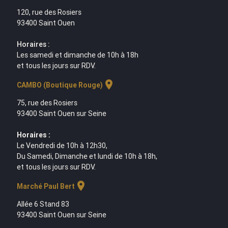
120, rue des Rosiers
93400 Saint Ouen
Horaires :
Les samedi et dimanche de 10h à 18h
et tous les jours sur RDV.
location_on
CAMBO (Boutique Rouge)
75, rue des Rosiers
93400 Saint Ouen sur Seine
Horaires :
Le Vendredi de 10h à 12h30,
Du Samedi, Dimanche et lundi de 10h à 18h,
et tous les jours sur RDV.
location_on
Marché Paul Bert
Allée 6 Stand 83
93400 Saint Ouen sur Seine