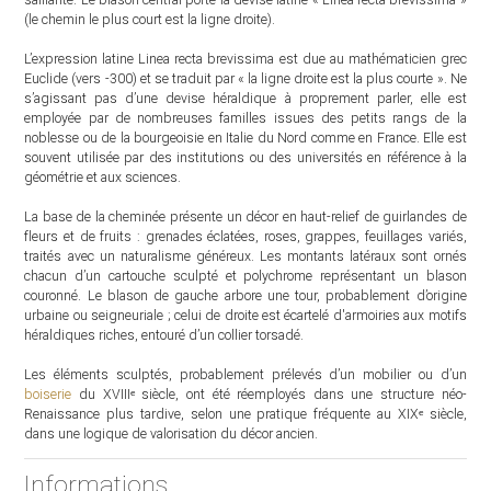
(le chemin le plus court est la ligne droite).
L’expression latine Linea recta brevissima est due au mathématicien grec
Euclide (vers -300) et se traduit par « la ligne droite est la plus courte ». Ne
s’agissant pas d’une devise héraldique à proprement parler, elle est
employée par de nombreuses familles issues des petits rangs de la
noblesse ou de la bourgeoisie en Italie du Nord comme en France. Elle est
souvent utilisée par des institutions ou des universités en référence à la
géométrie et aux sciences.
La base de la cheminée présente un décor en haut-relief de guirlandes de
fleurs et de fruits : grenades éclatées, roses, grappes, feuillages variés,
traités avec un naturalisme généreux. Les montants latéraux sont ornés
chacun d’un cartouche sculpté et polychrome représentant un blason
couronné. Le blason de gauche arbore une tour, probablement d’origine
urbaine ou seigneuriale ; celui de droite est écartelé d'armoiries aux motifs
héraldiques riches, entouré d’un collier torsadé.
Les éléments sculptés, probablement prélevés d’un mobilier ou d’un
boiserie
du XVIIIᵉ siècle, ont été réemployés dans une structure néo-
Renaissance plus tardive, selon une pratique fréquente au XIXᵉ siècle,
dans une logique de valorisation du décor ancien.
Informations