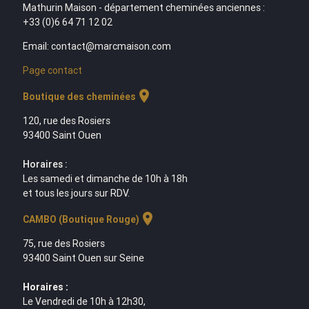
Mathurin Maison - département cheminées anciennes :
+33 (0)6 64 71 12 02
Email: contact@marcmaison.com
Page contact
location_on
Boutique des cheminées
120, rue des Rosiers
93400 Saint Ouen
Horaires :
Les samedi et dimanche de 10h à 18h
et tous les jours sur RDV.
location_on
CAMBO (Boutique Rouge)
75, rue des Rosiers
93400 Saint Ouen sur Seine
Horaires :
Le Vendredi de 10h à 12h30,