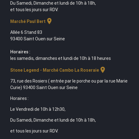
Du Samedi, Dimanche et lundi de 10h à 18h,
et tous les jours sur RDV.
location_on
Marché Paul Bert
Allée 6 Stand 83
93400 Saint Ouen sur Seine
Horaires :
les samedis, dimanches et lundi de 10h à 18 heures
location_on
Stone Legend - Marché Cambo La Roseraie
73, rue des Rosiers ( entrée par le porche ou par la rue Marie
Curie) 93400 Saint Ouen sur Seine
Horaires :
Le Vendredi de 10h à 12h30,
Du Samedi, Dimanche et lundi de 10h à 18h,
et tous les jours sur RDV.