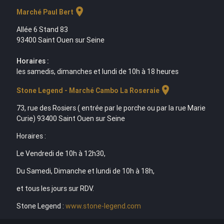
location_on
Marché Paul Bert
Allée 6 Stand 83
93400 Saint Ouen sur Seine
Horaires :
les samedis, dimanches et lundi de 10h à 18 heures
location_on
Stone Legend - Marché Cambo La Roseraie
73, rue des Rosiers ( entrée par le porche ou par la rue Marie
Curie) 93400 Saint Ouen sur Seine
Horaires :
Le Vendredi de 10h à 12h30,
Du Samedi, Dimanche et lundi de 10h à 18h,
et tous les jours sur RDV.
Stone Legend :
www.stone-legend.com