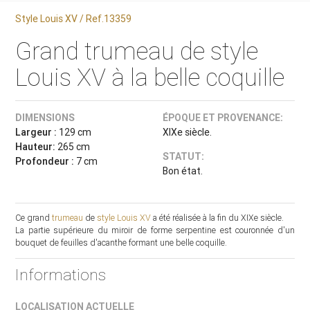
Style Louis XV / Ref.13359
Grand trumeau de style
Louis XV à la belle coquille
DIMENSIONS
ÉPOQUE ET PROVENANCE:
Largeur :
129 cm
XIXe siècle.
Hauteur:
265 cm
STATUT:
Profondeur :
7 cm
Bon état.
Ce grand
trumeau
de
style Louis XV
a été réalisée à la fin du XIXe siècle.
La partie supérieure du miroir de forme serpentine est couronnée d'un
bouquet de feuilles d'acanthe formant une belle coquille.
Informations
LOCALISATION ACTUELLE