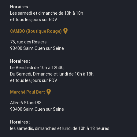
Horaires :
Les samedi et dimanche de 10h à 18h
et tous les jours sur RDV.
location_on
CAMBO (Boutique Rouge)
75, rue des Rosiers
93400 Saint Ouen sur Seine
Horaires :
Le Vendredi de 10h à 12h30,
Du Samedi, Dimanche et lundi de 10h à 18h,
et tous les jours sur RDV.
location_on
Marché Paul Bert
Allée 6 Stand 83
93400 Saint Ouen sur Seine
Horaires :
les samedis, dimanches et lundi de 10h à 18 heures