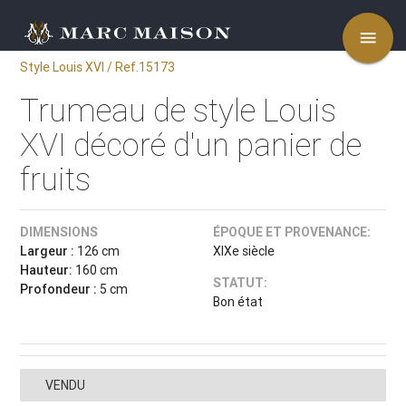
menu
Style Louis XVI / Ref.15173
Trumeau de style Louis
XVI décoré d'un panier de
fruits
DIMENSIONS
ÉPOQUE ET PROVENANCE:
Largeur :
126 cm
XIXe siècle
Hauteur:
160 cm
STATUT:
Profondeur :
5 cm
Bon état
VENDU