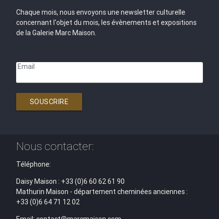
Chaque mois, nous envoyons une newsletter culturelle
concernant l'objet du mois, les évènements et expositions
de la Galerie Marc Maison.
Email
SOUSCRIRE
Nous contacter:
Téléphone:
Daisy Maison : +33 (0)6 60 62 61 90
Mathurin Maison - département cheminées anciennes :
+33 (0)6 64 71 12 02
Email: contact@marcmaison.com