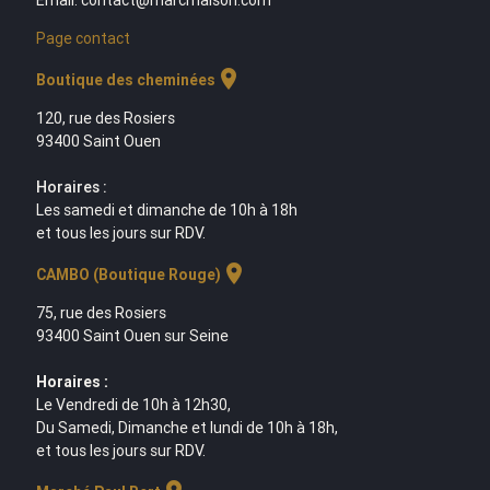
Page contact
location_on
Boutique des cheminées
120, rue des Rosiers
93400 Saint Ouen
Horaires :
Les samedi et dimanche de 10h à 18h
et tous les jours sur RDV.
location_on
CAMBO (Boutique Rouge)
75, rue des Rosiers
93400 Saint Ouen sur Seine
Horaires :
Le Vendredi de 10h à 12h30,
Du Samedi, Dimanche et lundi de 10h à 18h,
et tous les jours sur RDV.