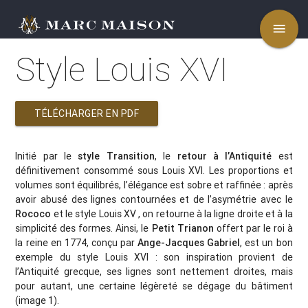
menu
Style Louis XVI
TÉLÉCHARGER EN PDF
Initié par le
style Transition
, le
retour à l’Antiquité
est
définitivement consommé sous Louis XVI. Les proportions et
volumes sont équilibrés, l’élégance est sobre et raffinée : après
avoir abusé des lignes contournées et de l’asymétrie avec le
Rococo
et le style Louis XV , on retourne à la ligne droite et à la
simplicité des formes. Ainsi, le
Petit Trianon
offert par le roi à
la reine en 1774, conçu par
Ange-Jacques Gabriel
, est un bon
exemple du style Louis XVI : son inspiration provient de
l’Antiquité grecque, ses lignes sont nettement droites, mais
pour autant, une certaine légèreté se dégage du bâtiment
(image 1).