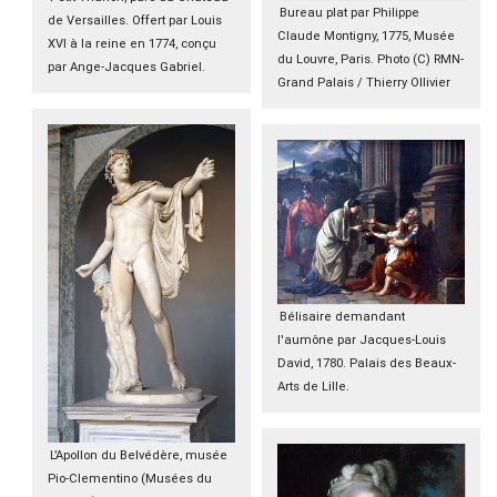
Bureau plat par Philippe
de Versailles. Offert par Louis
Claude Montigny, 1775, Musée
XVI à la reine en 1774, conçu
du Louvre, Paris. Photo (C) RMN-
par Ange-Jacques Gabriel.
Grand Palais / Thierry Ollivier
Bélisaire demandant
l'aumône par Jacques-Louis
David, 1780. Palais des Beaux-
Arts de Lille.
L’Apollon du Belvédère, musée
Pio-Clementino (Musées du