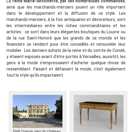
La
reine Marie-Antoinette, par ses nombreuses commandes
,
ainsi que les marchands-merciers jouent un rôle important
dans le développement et la diffusion de ce style. Les
marchands-merciers, à la fois antiquaires et décorateurs, sont
les intermédiaires entre les riches commanditaires et les
artistes : ce sont dans leurs élégantes boutiques du Louvre ou
de la rue Saint-Honoré que les grands de ce monde et les
financiers se rendent pour être conseillés et renouveler leur
mobilier. Les derniers achats de la reine et du comte de Condé,
y étaient exposés avant d’être portés à Versailles, aussitôt, les
gens à la mode s’empressaient d’acheter quelque chose de
ressemblant. Faisant et défaisant la mode, c’est également
tout le style qu’ils impactaient.
Petit Trianon, parc du Château