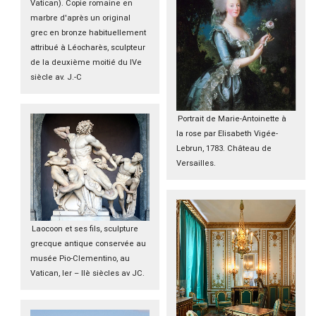
Vatican). Copie romaine en
marbre d'après un original
grec en bronze habituellement
attribué à Léocharès, sculpteur
de la deuxième moitié du IVe
siècle av. J.-C
Portrait de Marie-Antoinette à
la rose par Elisabeth Vigée-
Lebrun, 1783. Château de
Versailles.
Laocoon et ses fils, sculpture
grecque antique conservée au
musée Pio-Clementino, au
Vatican, Ier – IIè siècles av JC.