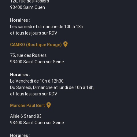
120, rue des Rosiers
93400 Saint Ouen
Horaires :
Les samedi et dimanche de 10h à 18h
et tous les jours sur RDV.
location_on
CAMBO (Boutique Rouge)
75, rue des Rosiers
93400 Saint Ouen sur Seine
Horaires :
Le Vendredi de 10h à 12h30,
Du Samedi, Dimanche et lundi de 10h à 18h,
et tous les jours sur RDV.
location_on
Marché Paul Bert
Allée 6 Stand 83
93400 Saint Ouen sur Seine
Horaires :