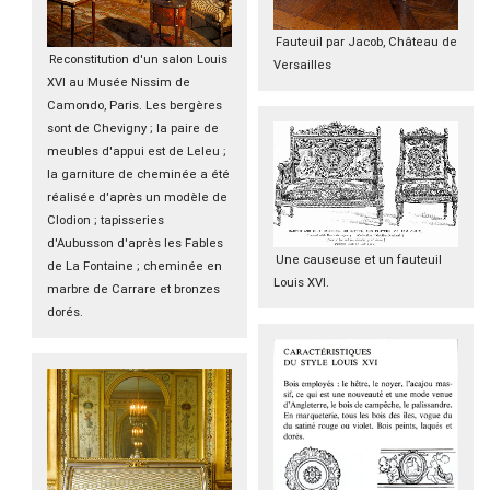
Fauteuil par Jacob, Château de
Reconstitution d'un salon Louis
Versailles
XVI au Musée Nissim de
Camondo, Paris. Les bergères
sont de Chevigny ; la paire de
meubles d'appui est de Leleu ;
la garniture de cheminée a été
réalisée d'après un modèle de
Clodion ; tapisseries
d'Aubusson d'après les Fables
Une causeuse et un fauteuil
de La Fontaine ; cheminée en
Louis XVI.
marbre de Carrare et bronzes
dorés.