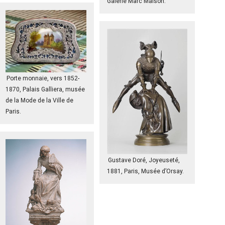
Galerie Marc Maison.
Porte monnaie, vers 1852-
1870, Palais Galliera, musée
de la Mode de la Ville de
Paris.
Gustave Doré, Joyeuseté,
1881, Paris, Musée d’Orsay.