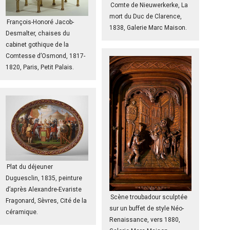
Comte de Nieuwerkerke, La
mort du Duc de Clarence,
François-Honoré Jacob-
1838, Galerie Marc Maison.
Desmalter, chaises du
cabinet gothique de la
Comtesse d’Osmond, 1817-
1820, Paris, Petit Palais.
Plat du déjeuner
Duguesclin, 1835, peinture
d’après Alexandre-Evariste
Scène troubadour sculptée
Fragonard, Sèvres, Cité de la
sur un buffet de style Néo-
céramique.
Renaissance, vers 1880,