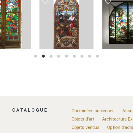
favorite_border
favorite_border
CATALOGUE
Cheminées anciennes
Acce
Objets d'art
Architecture Ex
Objets vendus
Option d'ach