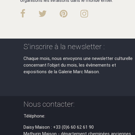
organisons les livraisons dans le monde entier.
S'inscrire à la newsletter :
Chaque mois, nous envoyons une newsletter culturelle
concernant l'objet du mois, les évènements et
expositions de la Galerie Marc Maison.
Nous contacter:
Téléphone:
Daisy Maison : +33 (0)6 60 62 61 90
Mathurin Maison - département cheminées anciennes :