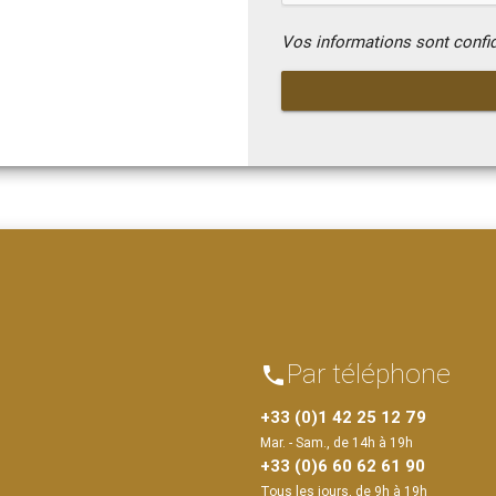
Vos informations sont confi
Par téléphone
phone
+33 (0)1 42 25 12 79
Mar. - Sam., de 14h à 19h
+33 (0)6 60 62 61 90
Tous les jours, de 9h à 19h