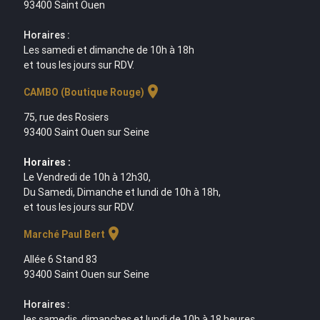
93400 Saint Ouen
Horaires :
Les samedi et dimanche de 10h à 18h
et tous les jours sur RDV.
location_on
CAMBO (Boutique Rouge)
75, rue des Rosiers
93400 Saint Ouen sur Seine
Horaires :
Le Vendredi de 10h à 12h30,
Du Samedi, Dimanche et lundi de 10h à 18h,
et tous les jours sur RDV.
location_on
Marché Paul Bert
Allée 6 Stand 83
93400 Saint Ouen sur Seine
Horaires :
les samedis, dimanches et lundi de 10h à 18 heures