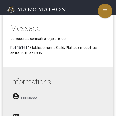
menu
Message
Je voudrais connaitre le(s) prix de :
Ref.15161
"Établissements Gallé, Plat aux mouettes,
entre 1918 et 1936"
Informations
account_circle
Full Name