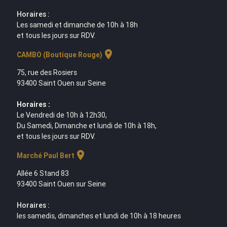
Horaires :
Les samedi et dimanche de 10h à 18h
et tous les jours sur RDV.
location_on
CAMBO (Boutique Rouge)
75, rue des Rosiers
93400 Saint Ouen sur Seine
Horaires :
Le Vendredi de 10h à 12h30,
Du Samedi, Dimanche et lundi de 10h à 18h,
et tous les jours sur RDV.
location_on
Marché Paul Bert
Allée 6 Stand 83
93400 Saint Ouen sur Seine
Horaires :
les samedis, dimanches et lundi de 10h à 18 heures