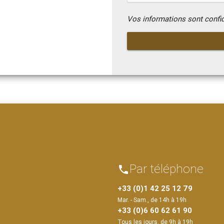
Vos informations sont confi
Par téléphone
phone
+33 (0)1 42 25 12 79
Mar. - Sam., de 14h à 19h
+33 (0)6 60 62 61 90
Tous les jours, de 9h à 19h