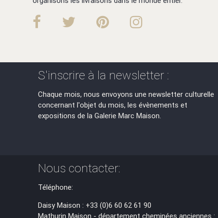
organisons les livraisons dans le monde entier.
S'inscrire à la newsletter :
Chaque mois, nous envoyons une newsletter culturelle
concernant l'objet du mois, les évènements et
expositions de la Galerie Marc Maison.
Nous contacter:
Téléphone:
Daisy Maison : +33 (0)6 60 62 61 90
Mathurin Maison - département cheminées anciennes :