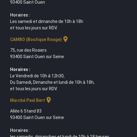
93400 Saint Ouen
Horaires :
Les samedi et dimanche de 10h à 18h
et tous les jours sur RDV.
location_on
CAMBO (Boutique Rouge)
75, rue des Rosiers
93400 Saint Ouen sur Seine
Horaires :
Le Vendredi de 10h à 12h30,
Du Samedi, Dimanche et lundi de 10h à 18h,
et tous les jours sur RDV.
location_on
Marché Paul Bert
Allée 6 Stand 83
93400 Saint Ouen sur Seine
Horaires :
les samedis, dimanches et lundi de 10h à 18 heures