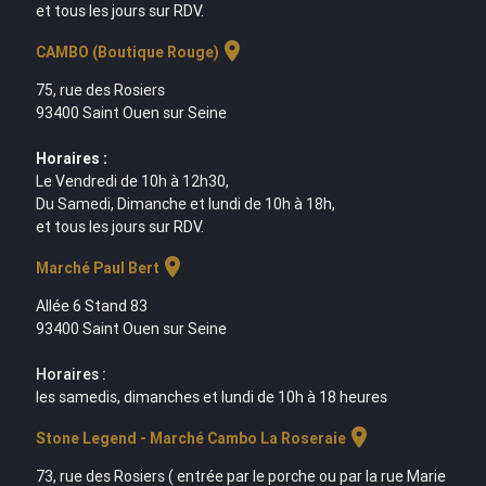
et tous les jours sur RDV.
location_on
CAMBO (Boutique Rouge)
75, rue des Rosiers
93400 Saint Ouen sur Seine
Horaires :
Le Vendredi de 10h à 12h30,
Du Samedi, Dimanche et lundi de 10h à 18h,
et tous les jours sur RDV.
location_on
Marché Paul Bert
Allée 6 Stand 83
93400 Saint Ouen sur Seine
Horaires :
les samedis, dimanches et lundi de 10h à 18 heures
location_on
Stone Legend - Marché Cambo La Roseraie
73, rue des Rosiers ( entrée par le porche ou par la rue Marie