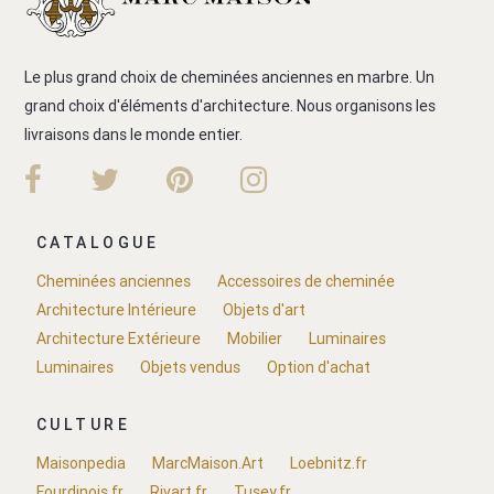
Le plus grand choix de cheminées anciennes en marbre. Un
grand choix d'éléments d'architecture. Nous organisons les
livraisons dans le monde entier.
CATALOGUE
Cheminées anciennes
Accessoires de cheminée
Architecture Intérieure
Objets d'art
Architecture Extérieure
Mobilier
Luminaires
Luminaires
Objets vendus
Option d'achat
CULTURE
Maisonpedia
MarcMaison.Art
Loebnitz.fr
Fourdinois.fr
Rivart.fr
Tusey.fr