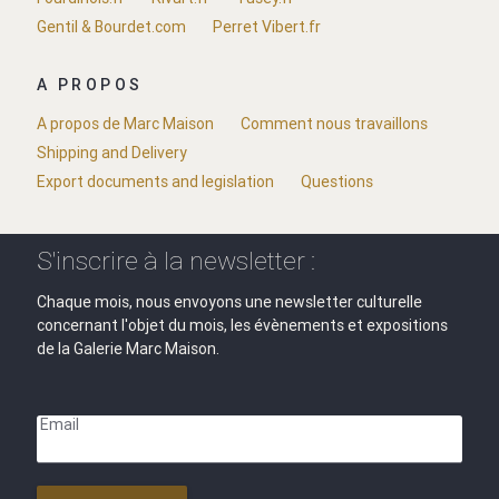
Gentil & Bourdet.com
Perret Vibert.fr
A PROPOS
A propos de Marc Maison
Comment nous travaillons
Shipping and Delivery
Export documents and legislation
Questions
S'inscrire à la newsletter :
Chaque mois, nous envoyons une newsletter culturelle
concernant l'objet du mois, les évènements et expositions
de la Galerie Marc Maison.
Email