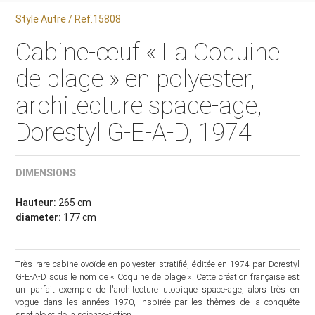
Style Autre / Ref.15808
Cabine-œuf « La Coquine
de plage » en polyester,
architecture space-age,
Dorestyl G-E-A-D, 1974
DIMENSIONS
Hauteur:
265 cm
diameter:
177 cm
Très rare cabine ovoïde en polyester stratifié, éditée en 1974 par Dorestyl
G-E-A-D sous le nom de « Coquine de plage ». Cette création française est
un parfait exemple de l'architecture utopique space-age, alors très en
vogue dans les années 1970, inspirée par les thèmes de la conquête
spatiale et de la science-fiction.