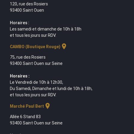
120, rue des Rosiers
93400 Saint Ouen
Horaires :
Les samedi et dimanche de 10h à 18h
et tous les jours sur RDV.
location_on
CAMBO (Boutique Rouge)
75, rue des Rosiers
93400 Saint Ouen sur Seine
Horaires :
Le Vendredi de 10h à 12h30,
Du Samedi, Dimanche et lundi de 10h à 18h,
et tous les jours sur RDV.
location_on
Marché Paul Bert
Allée 6 Stand 83
93400 Saint Ouen sur Seine