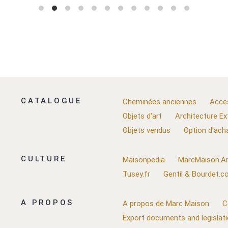
CATALOGUE
Cheminées anciennes
Acce
Objets d'art
Architecture Ex
Objets vendus
Option d'ach
CULTURE
Maisonpedia
MarcMaison.Ar
Tusey.fr
Gentil & Bourdet.
A PROPOS
A propos de Marc Maison
C
Export documents and legislat