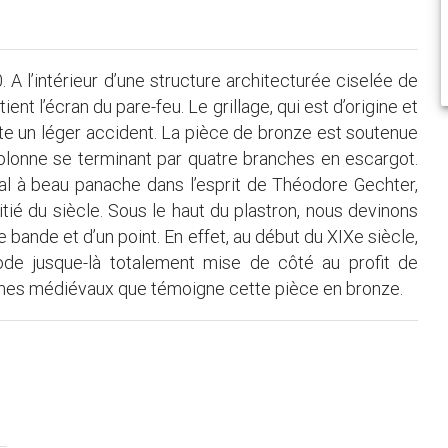
 A l’intérieur d’une structure architecturée ciselée de
ent l’écran du pare-feu. Le grillage, qui est d’origine et
nte un léger accident. La pièce de bronze est soutenue
olonne se terminant par quatre branches en escargot.
 à beau panache dans l’esprit de Théodore Gechter,
tié du siècle. Sous le haut du plastron, nous devinons
bande et d’un point. En effet, au début du XIXe siècle,
iode jusque-là totalement mise de côté au profit de
thèmes médiévaux que témoigne cette pièce en bronze.