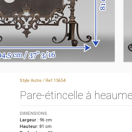
Style Autre / Ref.15654
Pare-étincelle à heaume
DIMENSIONS
Largeur :
96 cm
Hauteur:
81 cm