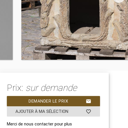
Prix:
sur demande
DEMANDER LE PRIX
mail
AJOUTER À MA SÉLECTION
favorite_border
Merci de nous contacter pour plus