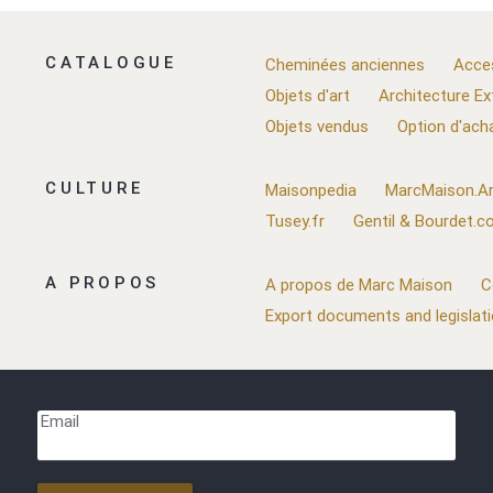
CATALOGUE
Cheminées anciennes
Acce
Objets d'art
Architecture Ex
Objets vendus
Option d'ach
CULTURE
Maisonpedia
MarcMaison.Ar
Tusey.fr
Gentil & Bourdet.
A PROPOS
A propos de Marc Maison
C
Export documents and legislat
Email