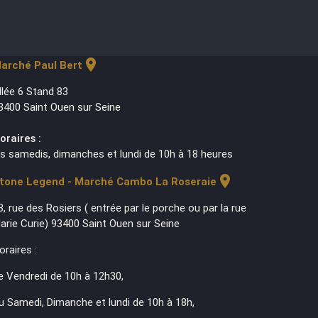
location_on
arché Paul Bert
llée 6 Stand 83
3400 Saint Ouen sur Seine
oraires :
es samedis, dimanches et lundi de 10h à 18 heures
location_on
tone Legend - Marché Cambo La Roseraie
3, rue des Rosiers ( entrée par le porche ou par la rue
arie Curie) 93400 Saint Ouen sur Seine
oraires :
e Vendredi de 10h à 12h30,
u Samedi, Dimanche et lundi de 10h à 18h,