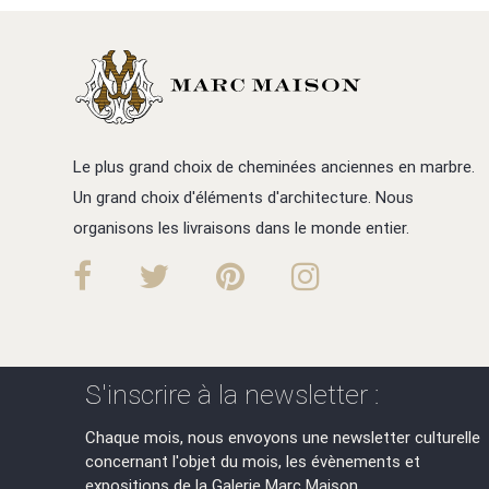
Le plus grand choix de cheminées anciennes en marbre.
Un grand choix d'éléments d'architecture. Nous
organisons les livraisons dans le monde entier.
S'inscrire à la newsletter :
Chaque mois, nous envoyons une newsletter culturelle
concernant l'objet du mois, les évènements et
expositions de la Galerie Marc Maison.