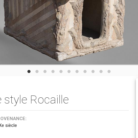
 style Rocaille
ROVENANCE:
Xe siècle