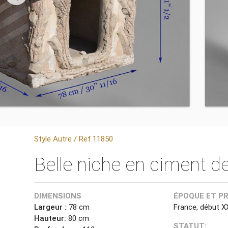
Style Autre / Ref.11850
Belle niche en ciment de
DIMENSIONS
ÉPOQUE ET P
Largeur :
78 cm
France, début X
Hauteur:
80 cm
STATUT: