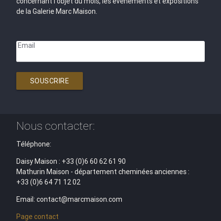
concernant l'objet du mois, les évènements et expositions
de la Galerie Marc Maison.
Email
SOUSCRIRE
Nous contacter:
Téléphone:
Daisy Maison : +33 (0)6 60 62 61 90
Mathurin Maison - département cheminées anciennes :
+33 (0)6 64 71 12 02
Email: contact@marcmaison.com
Page contact