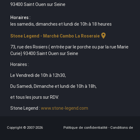
93400 Saint Ouen sur Seine
Horaires :
les samedis, dimanches et lundi de 10h à 18 heures
location_on
Stone Legend - Marché Cambo La Roseraie
73, rue des Rosiers ( entrée par le porche ou par la rue Marie
Curie) 93400 Saint Ouen sur Seine
Horaires :
Le Vendredi de 10h à 12h30,
Du Samedi, Dimanche et lundi de 10h à 18h,
et tous les jours sur RDV.
Stone Legend :
www.stone-legend.com
Copyright © 2007-2026
Politique de confidentialité
-
Conditions de