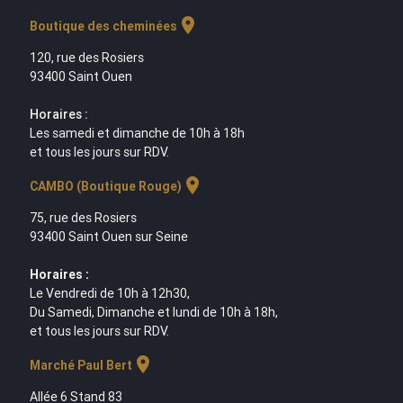
location_on
Boutique des cheminées
120, rue des Rosiers
93400 Saint Ouen
Horaires :
Les samedi et dimanche de 10h à 18h
et tous les jours sur RDV.
location_on
CAMBO (Boutique Rouge)
75, rue des Rosiers
93400 Saint Ouen sur Seine
Horaires :
Le Vendredi de 10h à 12h30,
Du Samedi, Dimanche et lundi de 10h à 18h,
et tous les jours sur RDV.
location_on
Marché Paul Bert
Allée 6 Stand 83