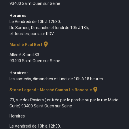
93400 Saint Ouen sur Seine
Horaires :
Le Vendredi de 10h à 12h30,
Du Samedi, Dimanche et lundi de 10h à 18h,
et tous les jours sur RDV.
location_on
Marché Paul Bert
Allée 6 Stand 83
93400 Saint Ouen sur Seine
Horaires :
les samedis, dimanches et lundi de 10h à 18 heures
location_on
Stone Legend - Marché Cambo La Roseraie
73, rue des Rosiers ( entrée par le porche ou par la rue Marie
Curie) 93400 Saint Ouen sur Seine
Horaires :
Le Vendredi de 10h à 12h30,