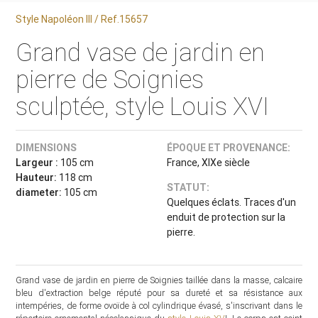
Style Napoléon III / Ref.15657
Grand vase de jardin en
pierre de Soignies
sculptée, style Louis XVI
DIMENSIONS
ÉPOQUE ET PROVENANCE:
Largeur :
105 cm
France, XIXe siècle
Hauteur:
118 cm
STATUT:
diameter:
105 cm
Quelques éclats. Traces d'un
enduit de protection sur la
pierre.
Grand vase de jardin en pierre de Soignies taillée dans la masse, calcaire
bleu d'extraction belge réputé pour sa dureté et sa résistance aux
intempéries, de forme ovoïde à col cylindrique évasé, s'inscrivant dans le