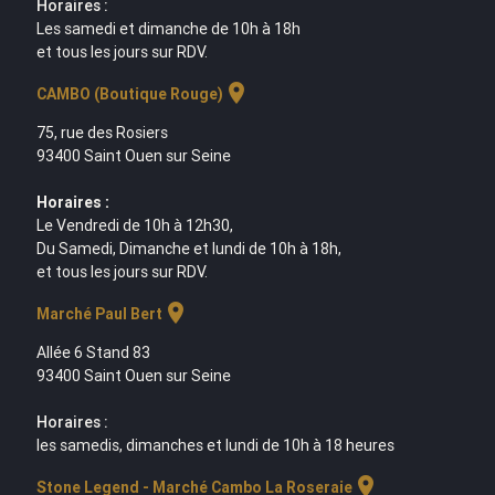
Horaires :
Les samedi et dimanche de 10h à 18h
et tous les jours sur RDV.
location_on
CAMBO (Boutique Rouge)
75, rue des Rosiers
93400 Saint Ouen sur Seine
Horaires :
Le Vendredi de 10h à 12h30,
Du Samedi, Dimanche et lundi de 10h à 18h,
et tous les jours sur RDV.
location_on
Marché Paul Bert
Allée 6 Stand 83
93400 Saint Ouen sur Seine
Horaires :
les samedis, dimanches et lundi de 10h à 18 heures
location_on
Stone Legend - Marché Cambo La Roseraie