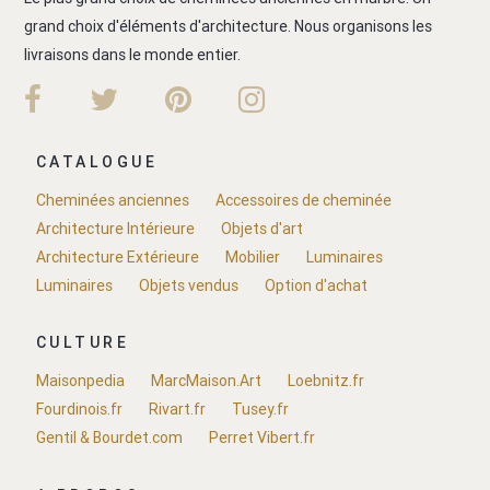
grand choix d'éléments d'architecture. Nous organisons les
livraisons dans le monde entier.
CATALOGUE
Cheminées anciennes
Accessoires de cheminée
Architecture Intérieure
Objets d'art
Architecture Extérieure
Mobilier
Luminaires
Luminaires
Objets vendus
Option d'achat
CULTURE
Maisonpedia
MarcMaison.Art
Loebnitz.fr
Fourdinois.fr
Rivart.fr
Tusey.fr
Gentil & Bourdet.com
Perret Vibert.fr