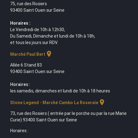
75, rue des Rosiers
93400 Saint Ouen sur Seine
Horaires :
Le Vendredi de 10h à 12h30,
Du Samedi, Dimanche et lundi de 10h à 18h,
et tous les jours sur RDV.
location_on
Marché Paul Bert
Allée 6 Stand 83
93400 Saint Ouen sur Seine
Horaires :
les samedis, dimanches et lundi de 10h à 18 heures
location_on
Stone Legend - Marché Cambo La Roseraie
73, rue des Rosiers ( entrée par le porche ou par la rue Marie
Curie) 93400 Saint Ouen sur Seine
Horaires :