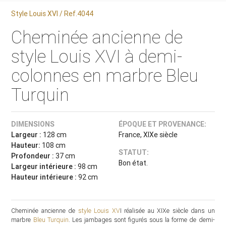
Style Louis XVI / Ref.4044
Cheminée ancienne de
style Louis XVI à demi-
colonnes en marbre Bleu
Turquin
DIMENSIONS
ÉPOQUE ET PROVENANCE:
Largeur :
128 cm
France, XIXe siècle
Hauteur:
108 cm
STATUT:
Profondeur :
37 cm
Bon état.
Largeur intérieure :
98 cm
Hauteur intérieure :
92 cm
Cheminée ancienne de
style Louis XV
I réalisée au XIXe siècle dans un
marbre
Bleu Turquin
. Les jambages sont figurés sous la forme de demi-