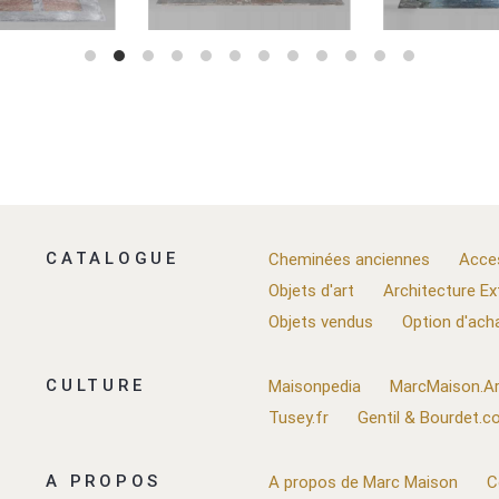
CATALOGUE
Cheminées anciennes
Acce
Objets d'art
Architecture Ex
Objets vendus
Option d'ach
CULTURE
Maisonpedia
MarcMaison.Ar
Tusey.fr
Gentil & Bourdet.
A PROPOS
A propos de Marc Maison
C