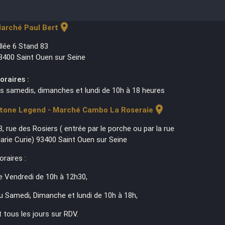
location_on
arché Paul Bert
llée 6 Stand 83
3400 Saint Ouen sur Seine
oraires :
es samedis, dimanches et lundi de 10h à 18 heures
location_on
tone Legend - Marché Cambo La Roseraie
3, rue des Rosiers ( entrée par le porche ou par la rue
arie Curie) 93400 Saint Ouen sur Seine
oraires :
e Vendredi de 10h à 12h30,
u Samedi, Dimanche et lundi de 10h à 18h,
t tous les jours sur RDV.