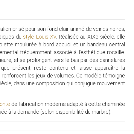
ien prisé pour son fond clair animé de veines noires,
ypiques du
style Louis XV
. Réalisée au XIXe siècle, elle
blette moulurée à bord adouci et un bandeau central
emental fréquemment associé à l’esthétique rocaille.
eure, et se prolongent vers le bas par des cannelures
que présent, reste contenu et laisse apparaître la
es renforcent les jeux de volumes. Ce modèle témoigne
 siècle, dans une composition qui conjugue mouvement
fonte
de fabrication moderne adapté à cette cheminée
quée à la demande (selon disponibilité du marbre).