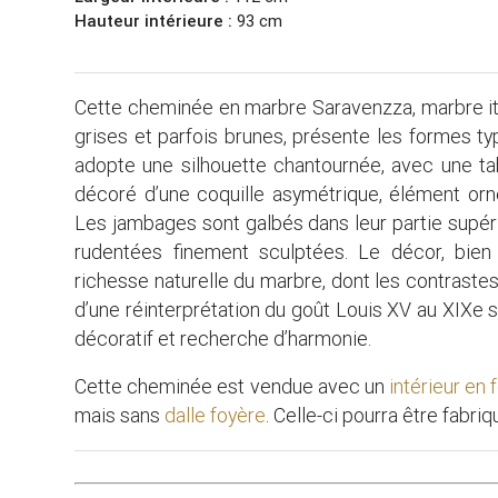
Hauteur intérieure :
93 cm
Cette cheminée en marbre Saravenzza, marbre ital
grises et parfois brunes, présente les formes t
adopte une silhouette chantournée, avec une ta
décoré d’une coquille asymétrique, élément orn
Les jambages sont galbés dans leur partie supéri
rudentées finement sculptées. Le décor, bien 
richesse naturelle du marbre, dont les contrast
d’une réinterprétation du goût Louis XV au XIXe
décoratif et recherche d’harmonie.
Cette cheminée est vendue avec un
intérieur en 
mais sans
dalle foyère
. Celle-ci pourra être fabri