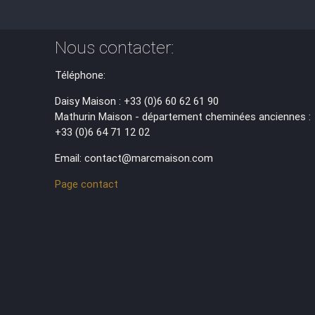
Nous contacter:
Téléphone:
Daisy Maison : +33 (0)6 60 62 61 90
Mathurin Maison - département cheminées anciennes :
+33 (0)6 64 71 12 02
Email: contact@marcmaison.com
Page contact