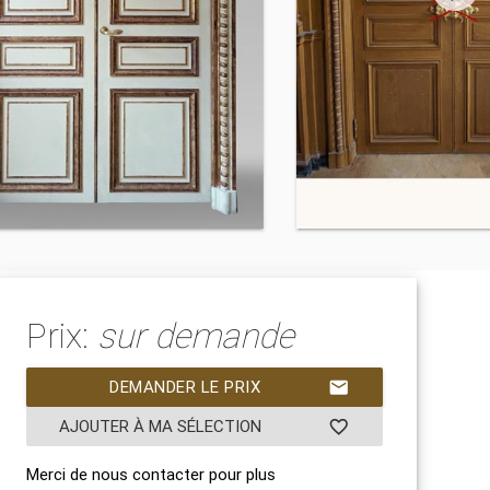
Prix:
sur demande
DEMANDER LE PRIX
mail
AJOUTER À MA SÉLECTION
favorite_border
Merci de nous contacter pour plus