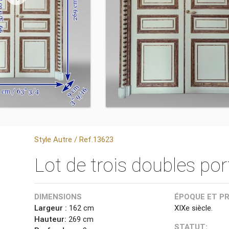
Style Autre / Ref.13623
Lot de trois doubles por
DIMENSIONS
ÉPOQUE ET P
Largeur :
162 cm
XIXe siècle.
Hauteur:
269 cm
STATUT: