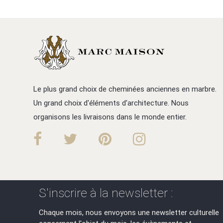
Le plus grand choix de cheminées anciennes en marbre.
Un grand choix d'éléments d'architecture. Nous
organisons les livraisons dans le monde entier.
S'inscrire à la newsletter :
Chaque mois, nous envoyons une newsletter culturelle