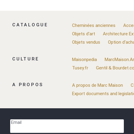
CATALOGUE
Cheminées anciennes
Acce
Objets d'art
Architecture Ex
Objets vendus
Option d'ach
CULTURE
Maisonpedia
MarcMaison.Ar
Tusey.fr
Gentil & Bourdet.
A PROPOS
A propos de Marc Maison
C
Export documents and legislat
Email