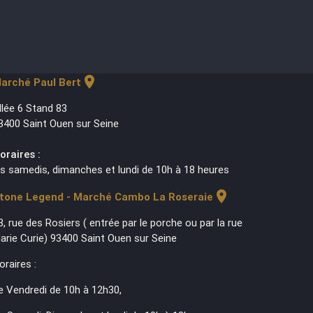
location_on
arché Paul Bert
llée 6 Stand 83
3400 Saint Ouen sur Seine
oraires :
es samedis, dimanches et lundi de 10h à 18 heures
location_on
tone Legend - Marché Cambo La Roseraie
3, rue des Rosiers ( entrée par le porche ou par la rue
arie Curie) 93400 Saint Ouen sur Seine
oraires :
e Vendredi de 10h à 12h30,