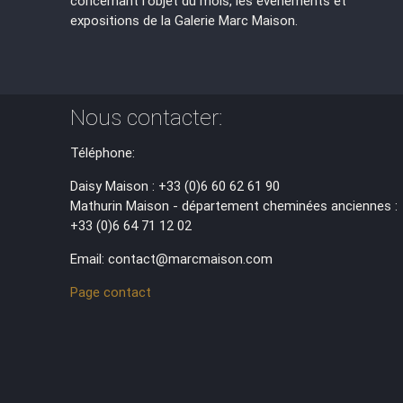
concernant l'objet du mois, les évènements et
expositions de la Galerie Marc Maison.
Nous contacter:
Téléphone:
Daisy Maison : +33 (0)6 60 62 61 90
Mathurin Maison - département cheminées anciennes :
+33 (0)6 64 71 12 02
Email: contact@marcmaison.com
Page contact