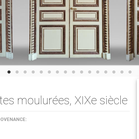
tes moulurées, XIXe siècle
ROVENANCE: