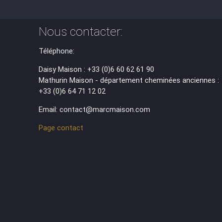
Nous contacter:
Téléphone:
Daisy Maison : +33 (0)6 60 62 61 90
Mathurin Maison - département cheminées anciennes :
+33 (0)6 64 71 12 02
Email: contact@marcmaison.com
Page contact