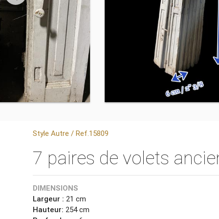
Style Autre / Ref.15809
7 paires de volets ancie
DIMENSIONS
Largeur :
21 cm
Hauteur:
254 cm