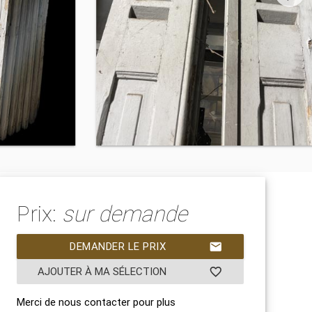
Prix:
sur demande
DEMANDER LE PRIX
mail
AJOUTER À MA SÉLECTION
favorite_border
Merci de nous contacter pour plus