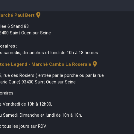
location_on
arché Paul Bert
llée 6 Stand 83
3400 Saint Ouen sur Seine
oraires :
es samedis, dimanches et lundi de 10h à 18 heures
location_on
tone Legend - Marché Cambo La Roseraie
3, rue des Rosiers ( entrée par le porche ou par la rue
arie Curie) 93400 Saint Ouen sur Seine
oraires :
e Vendredi de 10h à 12h30,
u Samedi, Dimanche et lundi de 10h à 18h,
t tous les jours sur RDV.