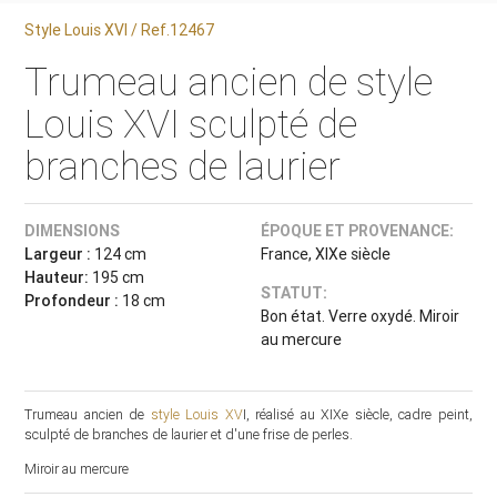
Style Louis XVI / Ref.12467
Trumeau ancien de style
Louis XVI sculpté de
branches de laurier
DIMENSIONS
ÉPOQUE ET PROVENANCE:
Largeur :
124 cm
France, XIXe siècle
Hauteur:
195 cm
STATUT:
Profondeur :
18 cm
Bon état. Verre oxydé. Miroir
au mercure
Trumeau ancien de
style Louis XV
I, réalisé au XIXe siècle, cadre peint,
sculpté de branches de laurier et d'une frise de perles.
Miroir au mercure