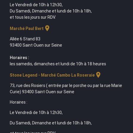
Le Vendredi de 10h à 12h30,
Du Samedi, Dimanche et lundi de 10h à 18h,
et tous les jours sur RDV.
location_on
Marché Paul Bert
Allée 6 Stand 83
93400 Saint Ouen sur Seine
Horaires :
les samedis, dimanches et lundi de 10h à 18 heures
location_on
Stone Legend - Marché Cambo La Roseraie
73, rue des Rosiers ( entrée par le porche ou par la rue Marie
Curie) 93400 Saint Ouen sur Seine
Horaires :
Le Vendredi de 10h à 12h30,
Du Samedi, Dimanche et lundi de 10h à 18h,