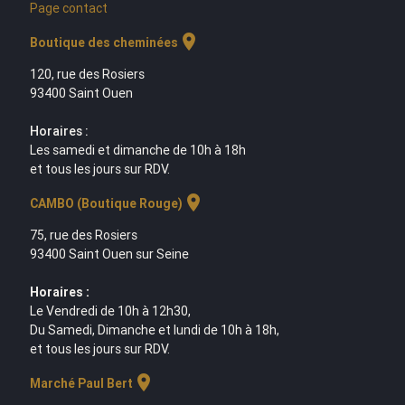
Page contact
location_on
Boutique des cheminées
120, rue des Rosiers
93400 Saint Ouen
Horaires :
Les samedi et dimanche de 10h à 18h
et tous les jours sur RDV.
location_on
CAMBO (Boutique Rouge)
75, rue des Rosiers
93400 Saint Ouen sur Seine
Horaires :
Le Vendredi de 10h à 12h30,
Du Samedi, Dimanche et lundi de 10h à 18h,
et tous les jours sur RDV.
location_on
Marché Paul Bert