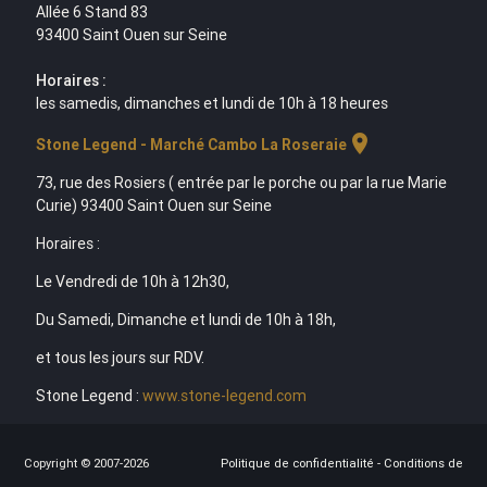
Allée 6 Stand 83
93400 Saint Ouen sur Seine
Horaires :
les samedis, dimanches et lundi de 10h à 18 heures
location_on
Stone Legend - Marché Cambo La Roseraie
73, rue des Rosiers ( entrée par le porche ou par la rue Marie
Curie) 93400 Saint Ouen sur Seine
Horaires :
Le Vendredi de 10h à 12h30,
Du Samedi, Dimanche et lundi de 10h à 18h,
et tous les jours sur RDV.
Stone Legend :
www.stone-legend.com
Copyright © 2007-2026
Politique de confidentialité
-
Conditions de