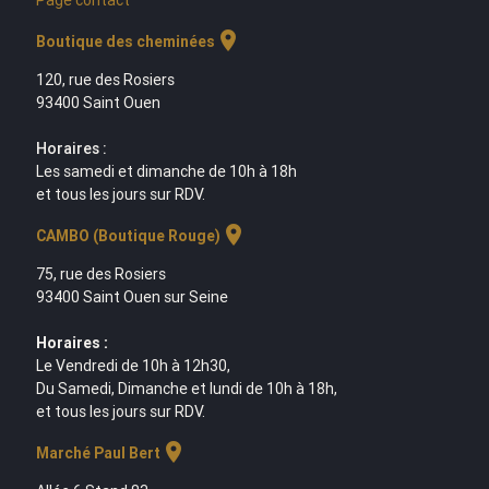
Page contact
location_on
Boutique des cheminées
120, rue des Rosiers
93400 Saint Ouen
Horaires :
Les samedi et dimanche de 10h à 18h
et tous les jours sur RDV.
location_on
CAMBO (Boutique Rouge)
75, rue des Rosiers
93400 Saint Ouen sur Seine
Horaires :
Le Vendredi de 10h à 12h30,
Du Samedi, Dimanche et lundi de 10h à 18h,
et tous les jours sur RDV.
location_on
Marché Paul Bert