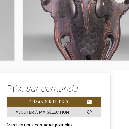
Prix:
sur demande
DEMANDER LE PRIX
mail
AJOUTER À MA SÉLECTION
favorite_border
Merci de nous contacter pour plus