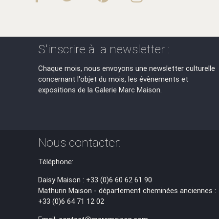
S'inscrire à la newsletter :
Chaque mois, nous envoyons une newsletter culturelle
concernant l'objet du mois, les évènements et
expositions de la Galerie Marc Maison.
Nous contacter:
Téléphone:
Daisy Maison : +33 (0)6 60 62 61 90
Mathurin Maison - département cheminées anciennes :
+33 (0)6 64 71 12 02