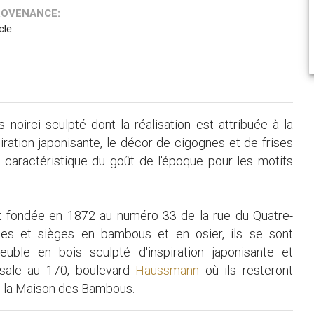
ROVENANCE:
cle
noirci sculpté dont la réalisation est attribuée à la
piration japonisante, le décor de cigognes et de frises
t caractéristique du goût de l'époque pour les motifs
t fondée en 1872 au numéro 33 de la rue du Quatre-
les et sièges en bambous et en osier, ils se sont
uble en bois sculpté d'inspiration japonisante et
rsale au 170, boulevard
Haussmann
où ils resteront
de la Maison des Bambous.