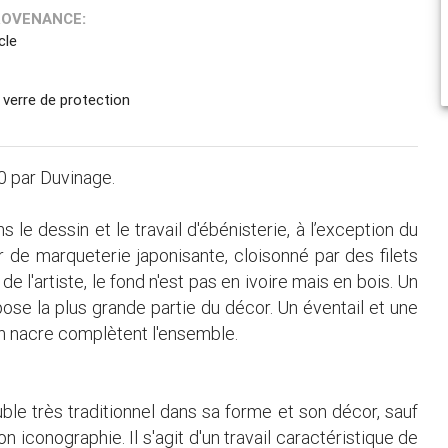
ROVENANCE:
cle
verre de protection
50 par Duvinage.
 le dessin et le travail d'ébénisterie, à l’exception du
r de marqueterie japonisante, cloisonné par des filets
de l'artiste, le fond n'est pas en ivoire mais en bois. Un
ose la plus grande partie du décor. Un éventail et une
 nacre complètent l'ensemble.
le très traditionnel dans sa forme et son décor, sauf
n iconographie. Il s'agit d'un travail caractéristique de