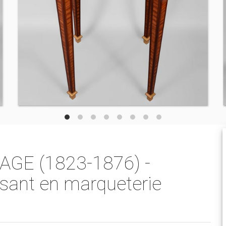
NAGE (1823-1876) -
isant en marqueterie