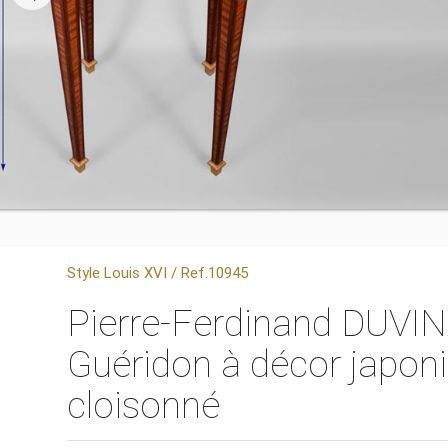
Style Louis XVI / Ref.10945
Pierre-Ferdinand DUVI
Guéridon à décor japon
cloisonné