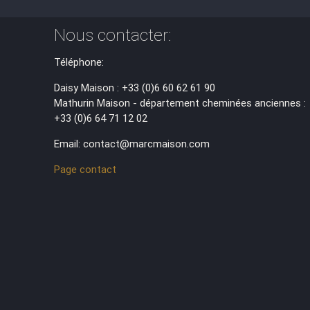
Nous contacter:
Téléphone:
Daisy Maison : +33 (0)6 60 62 61 90
Mathurin Maison - département cheminées anciennes :
+33 (0)6 64 71 12 02
Email: contact@marcmaison.com
Page contact